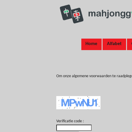
Home
Alfabet
Om onze algemene voorwaarden te raadplegen d
Verificatie code :