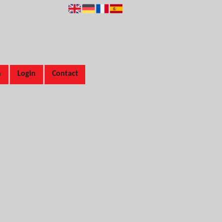
n
Login
Contact