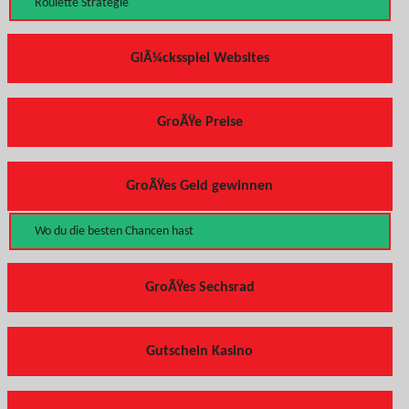
Roulette Strategie
GlÃ¼cksspiel Websites
GroÃŸe Preise
GroÃŸes Geld gewinnen
Wo du die besten Chancen hast
GroÃŸes Sechsrad
Gutschein Kasino