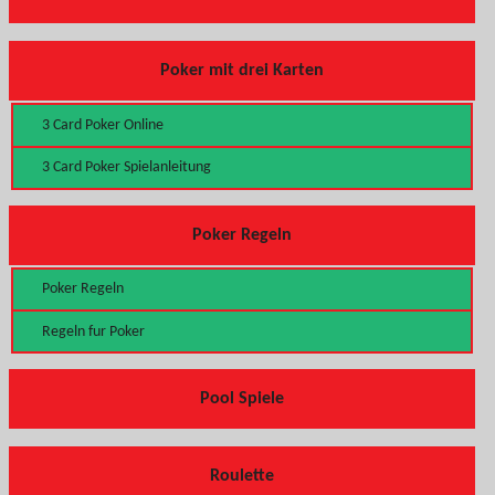
Poker mit drei Karten
3 Card Poker Online
3 Card Poker Spielanleitung
Poker Regeln
Poker Regeln
Regeln fur Poker
Pool Spiele
Roulette