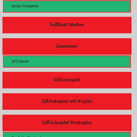
Beste Freispiele
FuÃŸball Wetten
Gewinnen
SEO boost
GlÃ¼cksspiel
GlÃ¼cksspiel mit Krypto
GlÃ¼cksspiel Strategien