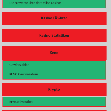
Die schwarze Liste der Online Casinos
Kasino FÃ¼hrer
Kasino Statistiken
Keno
Gewinnzahlen
KENO Gewinnzahlen
Krypto
Krypto-Evolution