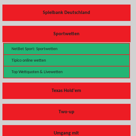
Spielbank Deutschland
Sportwetten
NetBet Sport: Sportwetten
Tipico online wetten
Top Wettquoten & Livewetten
Texas Hold'em
Two-up
Umgang mit